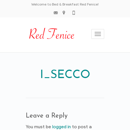
Welcome to Bed & Breakfast Red Fenice!
Toggle
navigation
I_SECCO
Leave a Reply
You must be
logged in
to post a