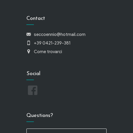
Contact
seccoennio@hotmail.com
+39 0421-239-381
Come trovarci
Social
Questions?