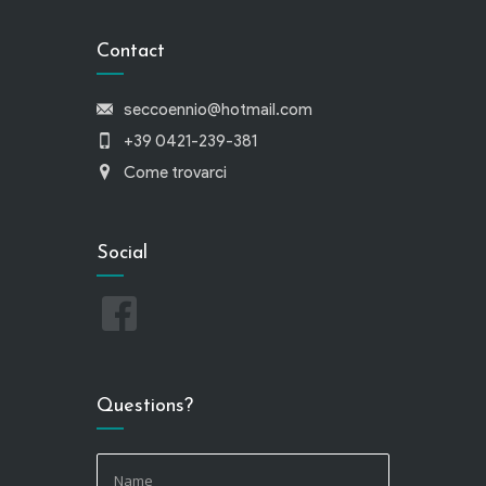
Contact
seccoennio@hotmail.com
+39 0421-239-381
Come trovarci
Social
Questions?