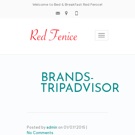
Welcome to Bed & Breakfast Red Fenice!
Toggle
navigation
BRANDS-
TRIPADVISOR
Posted by
admin
on
01/07/2015
|
No Comments