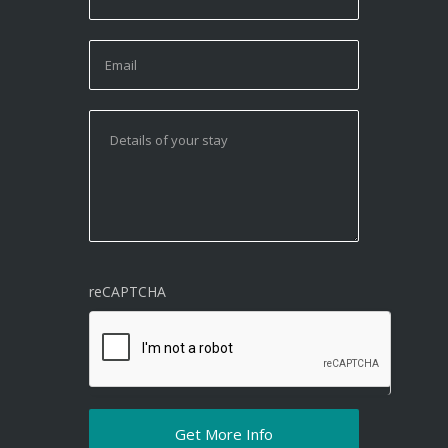
reCAPTCHA